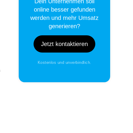
Dein Unternehmen soll
online besser gefunden
werden und mehr Umsatz
generieren?
Jetzt kontaktieren
Kostenlos und unverbindlich.
f