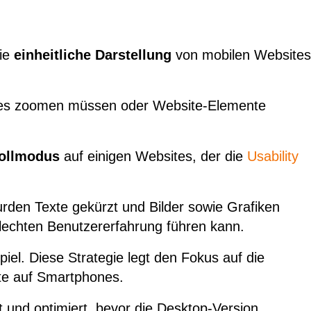
die
einheitliche Darstellung
von mobilen Websites
ones zoomen müssen oder Website-Elemente
rollmodus
auf einigen Websites, der die
Usability
den Texte gekürzt und Bilder sowie Grafiken
hlechten Benutzererfahrung führen kann.
piel. Diese Strategie legt den Fokus auf die
ite auf Smartphones.
t und optimiert, bevor die Desktop-Version