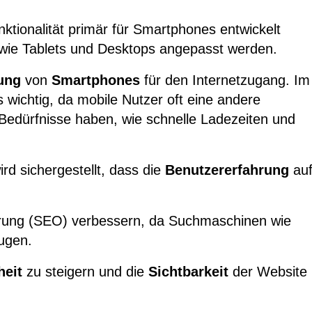
ktionalität primär für Smartphones entwickelt
 wie Tablets und Desktops angepasst werden.
ung
von
Smartphones
für den Internetzugang. Im
s wichtig, da mobile Nutzer oft eine andere
Bedürfnisse haben, wie schnelle Ladezeiten und
rd sichergestellt, dass die
Benutzererfahrung
au
ung (
SEO
) verbessern, da Suchmaschinen wie
ugen.
heit
zu steigern und die
Sichtbarkeit
der Website