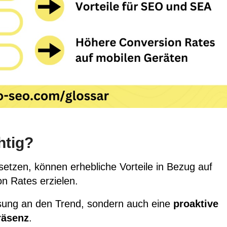
htig?
etzen, können erhebliche Vorteile in Bezug auf
on Rates
erzielen.
ssung an den Trend, sondern auch eine
proaktive
räsenz
.