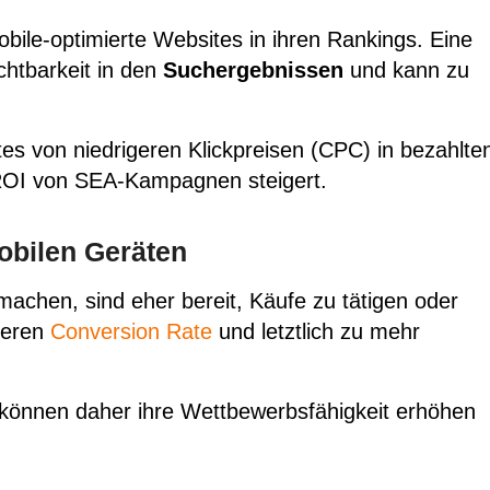
le-optimierte Websites in ihren Rankings. Eine
chtbarkeit in den
Suchergebnissen
und kann zu
tes von niedrigeren
Klickpreisen
(CPC) in bezahlte
OI
von SEA-Kampagnen steigert.
obilen Geräten
 machen, sind eher bereit, Käufe zu tätigen oder
öheren
Conversion Rate
und letztlich zu mehr
 können daher ihre Wettbewerbsfähigkeit erhöhen