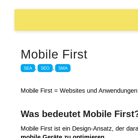
Mobile First
,
,
SEA
SEO
SMA
Mobile First = Websites und Anwendungen 
Was bedeutet Mobile First
Mobile First ist ein Design-Ansatz, der d
mobile Geräte zu optimieren
.