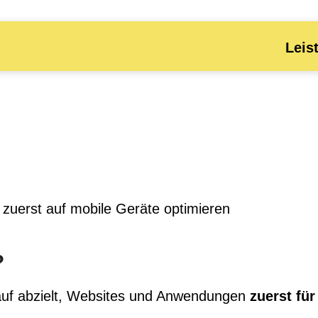
Leis
zuerst auf mobile Geräte optimieren
?
arauf abzielt, Websites und Anwendungen
zuerst für