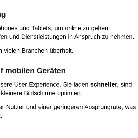
ng
ones und Tablets, um online zu gehen,
fen und Dienstleistungen in Anspruch zu nehmen.
n vielen Branchen überholt.
f mobilen Geräten
ssere
User Experience
. Sie laden
schneller,
sind
 kleinere Bildschirme optimiert.
der Nutzer und einer geringeren
Absprungrate,
was
.