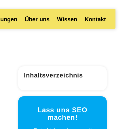
tungen
Über uns
Wissen
Kontakt
Inhaltsverzeichnis
Lass uns SEO
machen!