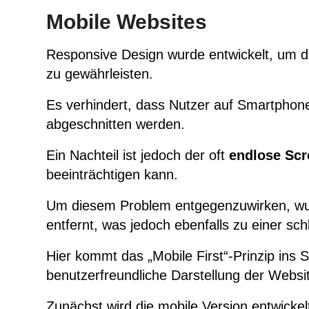
Mobile Websites
Responsive Design wurde entwickelt, um 
zu gewährleisten.
Es verhindert, dass Nutzer auf Smartph
abgeschnitten werden.
Ein Nachteil ist jedoch der oft
endlose Sc
beeinträchtigen kann.
Um diesem Problem entgegenzuwirken, wur
entfernt, was jedoch ebenfalls zu einer sc
Hier kommt das „Mobile First“-Prinzip ins S
benutzerfreundliche Darstellung der Webs
Zunächst wird die mobile Version entwickel